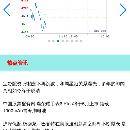
热点资讯
宝贷配资 张柏芝不再沉默，和周星驰关系曝光，多年的绯闻
真相如今终于说清
中国股票配资网 曝荣耀手表6 Plus将于5月上市 搭载
1000mAh青海湖电池
沪深优配 杨德龙：巴菲特在美股迭创新高之际却不断减仓 是