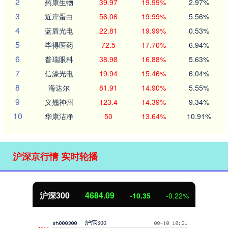
2
药康生物
39.97
19.99%
2.97%
3
近岸蛋白
56.06
19.99%
5.56%
4
蓝盾光电
22.81
19.99%
0.53%
5
毕得医药
72.5
17.70%
6.94%
6
普瑞眼科
38.98
16.88%
5.63%
7
信濠光电
19.94
15.46%
6.04%
8
海达尔
81.91
14.90%
5.55%
9
义翘神州
123.4
14.39%
9.34%
10
华康洁净
50
13.64%
10.91%
沪深京行情 实时轮播
北证50
1126.72
-7.53
-0.66%