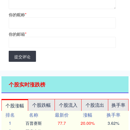
你的昵称
*
你的邮箱
*
提交评论
个股实时涨跌榜
个股跌幅
个股流入
个股流出
换手率
个股涨幅
排名
名称
最新价
涨幅
换手率
1
百普赛斯
77.7
20.00%
3.62%