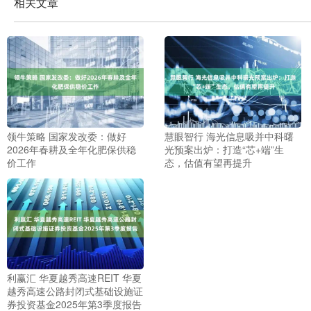
相关文章
领牛策略 国家发改委：做好
慧眼智行 海光信息吸并中科曙
2026年春耕及全年化肥保供稳
光预案出炉：打造“芯+端”生
价工作
态，估值有望再提升
利赢汇 华夏越秀高速REIT 华夏
越秀高速公路封闭式基础设施证
券投资基金2025年第3季度报告