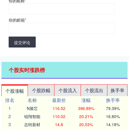
你的昵称
*
你的邮箱
*
提交评论
个股实时涨跌榜
个股跌幅
个股流入
个股流出
换手率
个股涨幅
排名
名称
最新价
涨幅
换手率
1
N展芯
116.52
396.89%
79.39%
2
锐翔智能
110.02
20.21%
16.80%
3
志特新材
14.8
20.03%
14.18%