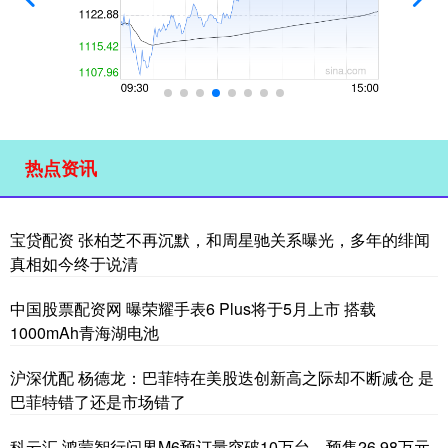
热点资讯
宝贷配资 张柏芝不再沉默，和周星驰关系曝光，多年的绯闻
真相如今终于说清
中国股票配资网 曝荣耀手表6 Plus将于5月上市 搭载
1000mAh青海湖电池
沪深优配 杨德龙：巴菲特在美股迭创新高之际却不断减仓 是
巴菲特错了还是市场错了
科云汇 鸿蒙智行问界M6预订量突破10万台，预售26.98万元