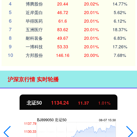
4
博腾股份
20.44
20.02%
14.77%
5
近岸蛋白
46.72
20.01%
5.62%
6
毕得医药
61.6
20.01%
6.12%
7
五洲医疗
83.62
20.01%
18.37%
8
耐科装备
49.67
20.01%
6.83%
9
一博科技
53.33
20.01%
17.26%
10
方邦股份
146.16
20.00%
7.68%
沪深京行情 实时轮播
北证50
1134.24
11.37
1.01%