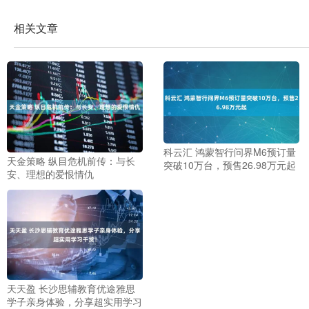
相关文章
科云汇 鸿蒙智行问界M6预订量
天金策略 纵目危机前传：与长
突破10万台，预售26.98万元起
安、理想的爱恨情仇
天天盈 长沙思辅教育优途雅思
学子亲身体验，分享超实用学习