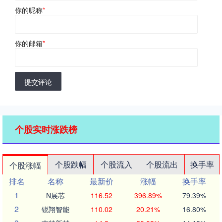
你的昵称
*
你的邮箱
*
提交评论
个股实时涨跌榜
个股跌幅
个股流入
个股流出
换手率
个股涨幅
排名
名称
最新价
涨幅
换手率
1
N展芯
116.52
396.89%
79.39%
2
锐翔智能
110.02
20.21%
16.80%