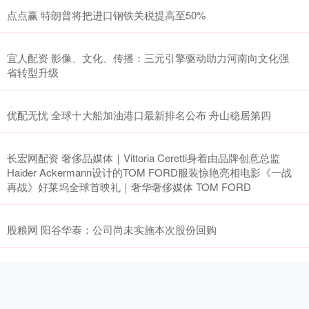
点点赢 特朗普将把进口钢铁关税提高至50%
宜人配资 影像、文化、传播：三元引擎驱动助力河南向文化强
省转型升级
优配无忧 全球十大船加油港口最新排名公布 舟山稳居第四
长宏网配资 奢侈品媒体｜Vittoria Ceretti身着由品牌创意总监
Haider Ackermann设计的TOM FORD服装惊艳亮相电影《一战
再战》好莱坞全球首映礼｜奢华奢侈媒体 TOM FORD
股粮网 阳谷华泰：公司尚未实施本次股份回购