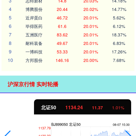
3
志特新材
14.8
20.03%
14.18%
4
博腾股份
20.44
20.02%
14.77%
5
近岸蛋白
46.72
20.01%
5.62%
6
毕得医药
61.6
20.01%
6.12%
7
五洲医疗
83.62
20.01%
18.37%
8
耐科装备
49.67
20.01%
6.83%
9
一博科技
53.33
20.01%
17.26%
10
方邦股份
146.16
20.00%
7.68%
沪深京行情 实时轮播
北证50
1134.24
11.37
1.01%