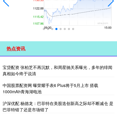
热点资讯
宝贷配资 张柏芝不再沉默，和周星驰关系曝光，多年的绯闻
真相如今终于说清
中国股票配资网 曝荣耀手表6 Plus将于5月上市 搭载
1000mAh青海湖电池
沪深优配 杨德龙：巴菲特在美股迭创新高之际却不断减仓 是
巴菲特错了还是市场错了