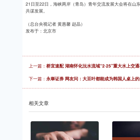
21日至22日，海峡两岸（青岛）青年交流发展大会将在山
共谋发展。
（总台央视记者 黄惠馨 赵晶）
发布于：北京市
上一篇：
桥宜速配 湖南怀化沅水流域“2·25”重大水上交
下一篇：
永崋证券 网友问：大豆叶都能成为韩国人桌上
相关文章