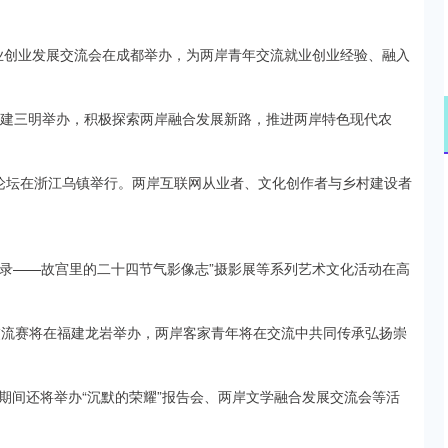
年就业创业发展交流会在成都举办，为两岸青年交流就业创业经验、融入
福建三明举办，积极探索两岸融合发展新路，推进两岸特色现代农
论坛在浙江乌镇举行。两岸互联网从业者、文化创作者与乡村建设者
时录——故宫里的二十四节气影像志”摄影展等系列艺术文化活动在高
青讲古交流赛将在福建龙岩举办，两岸客家青年将在交流中共同传承弘扬崇
，期间还将举办“沉默的荣耀”报告会、两岸文学融合发展交流会等活