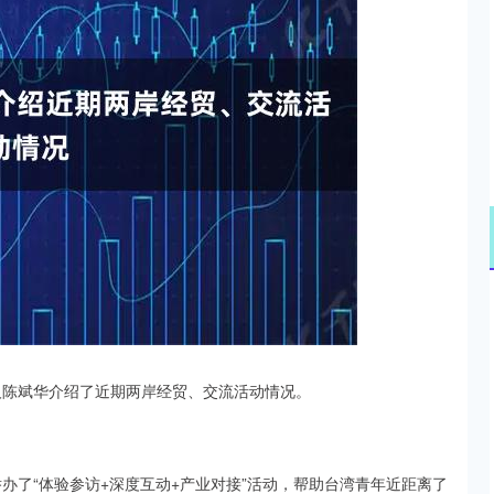
深证成指
14110.12
57%
-34.08
-0.24%
人陈斌华介绍了近期两岸经贸、交流活动情况。
举办了“体验参访+深度互动+产业对接”活动，帮助台湾青年近距离了