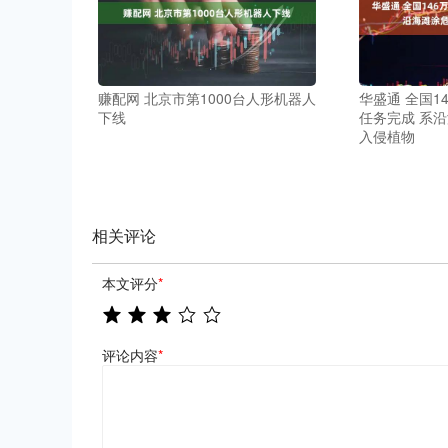
赚配网 北京市第1000台人形机器人
华盛通 全国1
下线
任务完成 系
入侵植物
相关评论
本文评分
*
评论内容
*