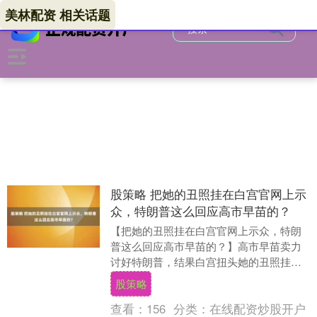
美林配资 相关话题
股策略 把她的丑照挂在白宫官网上示
众，特朗普这么回应高市早苗的？
【把她的丑照挂在白宫官网上示众，特朗
普这么回应高市早苗的？】高市早苗卖力
讨好特朗普，结果白宫扭头她的丑照挂在
网站上？ 日本网友已经彻底炸锅了。20
股策略
日，白宫在官网....
查看：
156
分类：
在线配资炒股开户