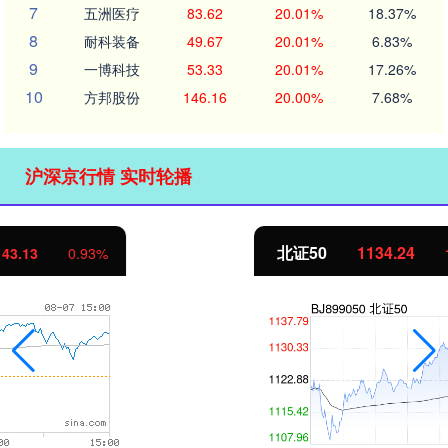
7
五洲医疗
83.62
20.01%
18.37%
8
耐科装备
49.67
20.01%
6.83%
9
一博科技
53.33
20.01%
17.26%
10
方邦股份
146.16
20.00%
7.68%
沪深京行情 实时轮播
北证50
1134.24
11.37
1.01%