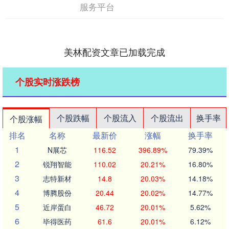
服务平台
美林配资文章已加载完成
个股实时涨跌榜
个股跌幅
个股流入
个股流出
换手率
个股涨幅
排名
名称
最新价
涨幅
换手率
1
N展芯
116.52
396.89%
79.39%
2
锐翔智能
110.02
20.21%
16.80%
3
志特新材
14.8
20.03%
14.18%
4
博腾股份
20.44
20.02%
14.77%
5
近岸蛋白
46.72
20.01%
5.62%
6
毕得医药
61.6
20.01%
6.12%