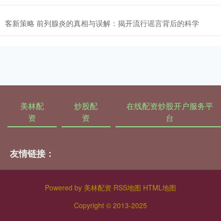
客新策略 前列腺炎的真相与误解：揭开流行谣言背后的科学
美林配
炒股配
在线配资炒股开户服务平
资
资
台
友情链接：
Powered by
美林配资
RSS地图
HTML地图
Copyright
© 2013-2025