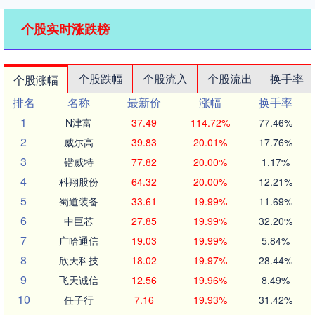
个股实时涨跌榜
个股跌幅
个股流入
个股流出
换手率
个股涨幅
排名
名称
最新价
涨幅
换手率
1
N津富
37.49
114.72%
77.46%
2
威尔高
39.83
20.01%
17.76%
3
锴威特
77.82
20.00%
1.17%
4
科翔股份
64.32
20.00%
12.21%
5
蜀道装备
33.61
19.99%
11.69%
6
中巨芯
27.85
19.99%
32.20%
7
广哈通信
19.03
19.99%
5.84%
8
欣天科技
18.02
19.97%
28.44%
9
飞天诚信
12.56
19.96%
8.49%
10
任子行
7.16
19.93%
31.42%