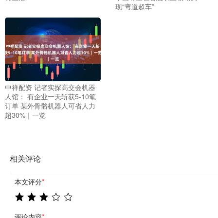
现“弯道超车”
中祥配资 记者实探高交会机器
人馆： 有企业一天斩获5-10笔
订单 某外骨骼机器人可省人力
超30%｜一览
相关评论
本文评分
*
评论内容
*