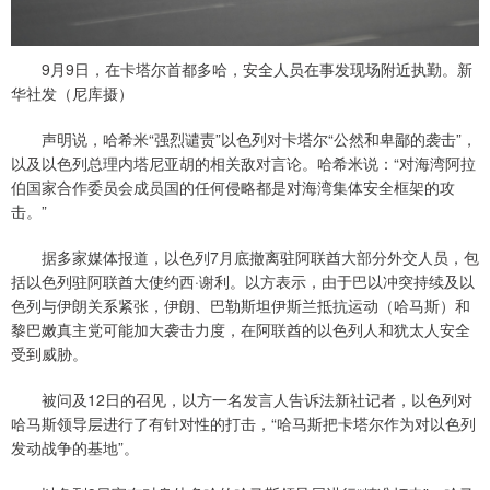
9月9日，在卡塔尔首都多哈，安全人员在事发现场附近执勤。新
华社发（尼库摄）
声明说，哈希米“强烈谴责”以色列对卡塔尔“公然和卑鄙的袭击”，
以及以色列总理内塔尼亚胡的相关敌对言论。哈希米说：“对海湾阿拉
伯国家合作委员会成员国的任何侵略都是对海湾集体安全框架的攻
击。”
据多家媒体报道，以色列7月底撤离驻阿联酋大部分外交人员，包
括以色列驻阿联酋大使约西·谢利。以方表示，由于巴以冲突持续及以
色列与伊朗关系紧张，伊朗、巴勒斯坦伊斯兰抵抗运动（哈马斯）和
黎巴嫩真主党可能加大袭击力度，在阿联酋的以色列人和犹太人安全
受到威胁。
被问及12日的召见，以方一名发言人告诉法新社记者，以色列对
哈马斯领导层进行了有针对性的打击，“哈马斯把卡塔尔作为对以色列
发动战争的基地”。