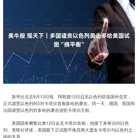
新华社北京9月13日电 阿联酋12日召见以色列驻该国外交官，
正式谴责以色列9日对卡塔尔首都多哈的袭击。同一天，德国、英国和
法国谴责以色列对多哈的袭击侵犯卡塔尔主权。
美国国务卿鲁比奥12日会见卡塔尔首相，他接下来将访问以色
列。美联社评述，美国眼下正试图平衡其两大盟友卡塔尔与以色列之
间的关系。