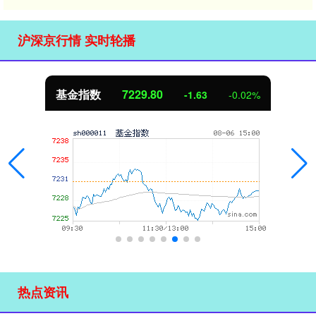
沪深京行情 实时轮播
基金指数
7229.80
-1.63
-0.02%
热点资讯