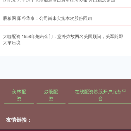
股粮网 阳谷华泰：公司尚未实施本次股份回购
大咖配资 1958年炮击金门，意外炸故两名美国顾问，美军随即
大举压境
美林配
炒股配
在线配资炒股开户服务平
资
资
台
友情链接：